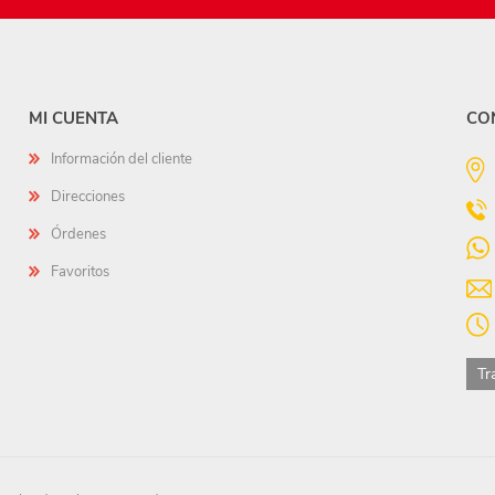
MI CUENTA
CO
Información del cliente
Direcciones
Órdenes
Favoritos
Tr