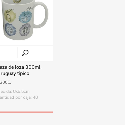
aza de loza 300ml,
ruguay típico
200CJ
edida: 8x9.5cm
antidad por caja: 48