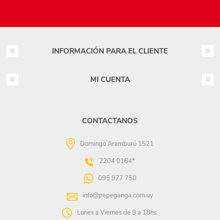
INFORMACIÓN PARA EL CLIENTE
MI CUENTA
CONTACTANOS
Domingo Aramburú 1521
2204 0164*
095 977 750
info@pepeganga.com.uy
Lunes a Viernes de 9 a 18hs.