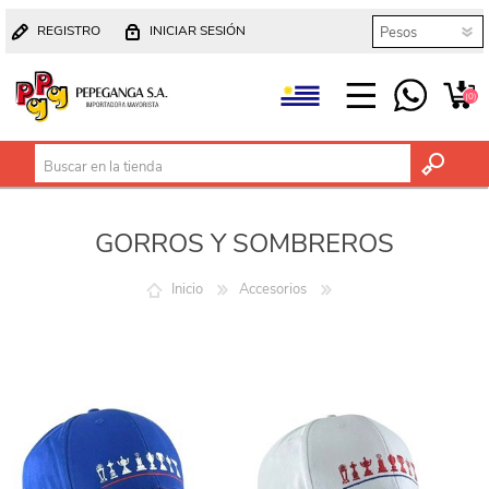
REGISTRO
INICIAR SESIÓN
(0)
GORROS Y SOMBREROS
Inicio
Accesorios