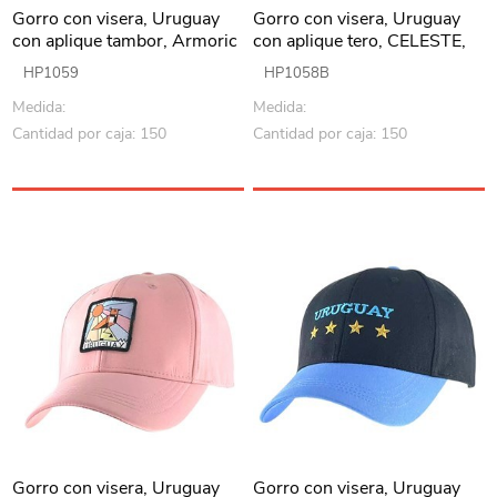
Gorro con visera, Uruguay
Gorro con visera, Uruguay
con aplique tambor, Armoric
con aplique tero, CELESTE,
Armoric
HP1059
HP1058B
Medida:
Medida:
Cantidad por caja: 150
Cantidad por caja: 150
Gorro con visera, Uruguay
Gorro con visera, Uruguay