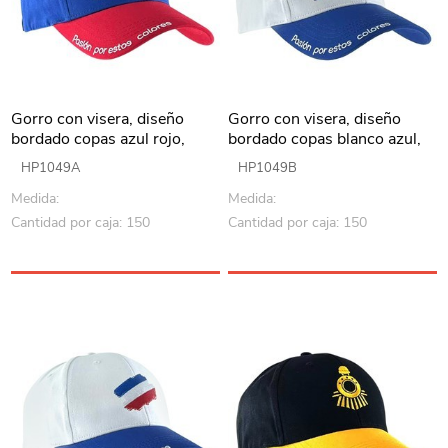
Gorro con visera, diseño
Gorro con visera, diseño
bordado copas azul rojo,
bordado copas blanco azul,
Armoric
Armoric
HP1049A
HP1049B
Medida:
Medida:
Cantidad por caja: 150
Cantidad por caja: 150