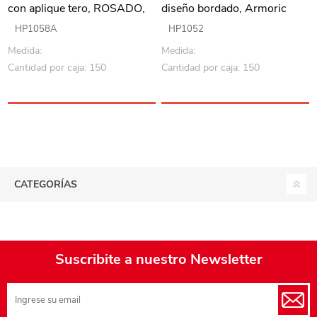
con aplique tero, ROSADO,
diseño bordado, Armoric
Armoric
HP1058A
HP1052
Medida:
Medida:
Cantidad por caja: 150
Cantidad por caja: 150
CATEGORÍAS
Suscribite a nuestro Newsletter