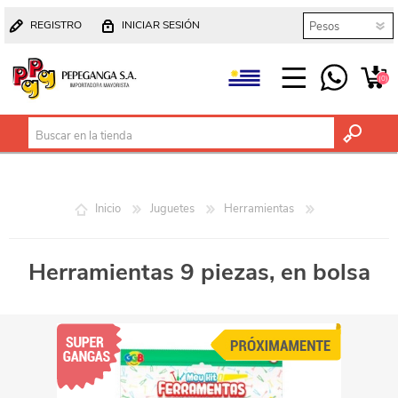
REGISTRO
INICIAR SESIÓN
(0)
Inicio
Juguetes
Herramientas
Herramientas 9 piezas, en bolsa