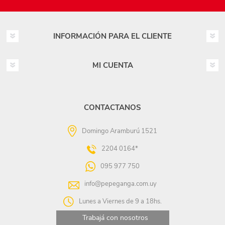
INFORMACIÓN PARA EL CLIENTE
MI CUENTA
CONTACTANOS
Domingo Aramburú 1521
2204 0164*
095 977 750
info@pepeganga.com.uy
Lunes a Viernes de 9 a 18hs.
Trabajá con nosotros