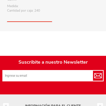
Medida:
Cantidad por caja: 240
Suscribite a nuestro Newsletter