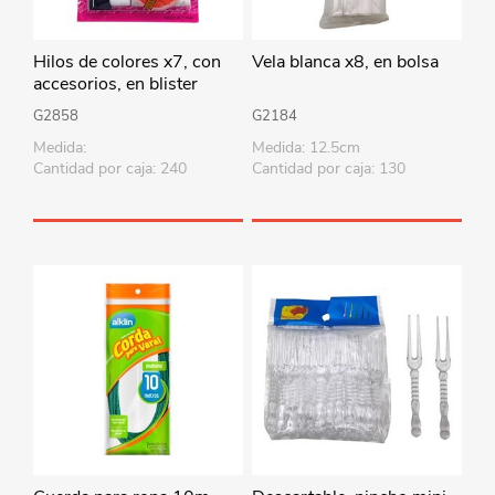
Hilos de colores x7, con
Vela blanca x8, en bolsa
accesorios, en blister
G2858
G2184
Medida:
Medida: 12.5cm
Cantidad por caja: 240
Cantidad por caja: 130