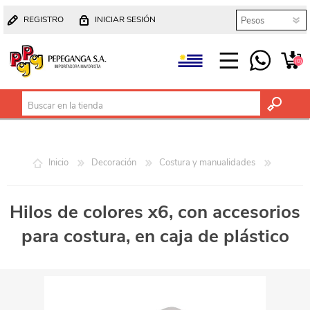
REGISTRO
INICIAR SESIÓN
(0)
Inicio
Decoración
Costura y manualidades
Hilos de colores x6, con accesorios
para costura, en caja de plástico