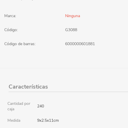
Marca:
Ninguna
Código:
G3088
Código de barras:
6000000601881
Características
Cantidad por
240
caja
Medida
9x2.5x11cm