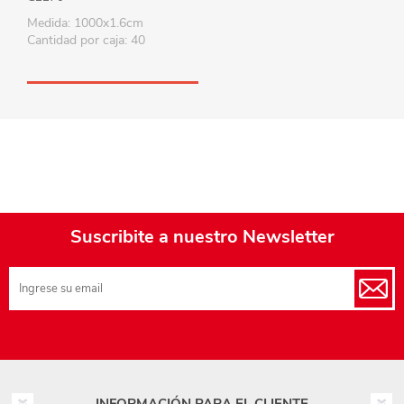
Medida: 1000x1.6cm
Cantidad por caja: 40
Suscribite a nuestro Newsletter