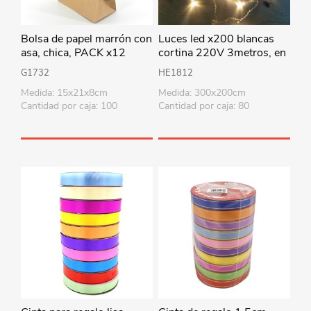
Bolsa de papel marrón con
Luces led x200 blancas
asa, chica, PACK x12
cortina 220V 3metros, en
caja
G1732
HE1812
Medida: 15x21x8cm
Medida: 300x200cm
Cantidad por caja: 100
Cantidad por caja: 80