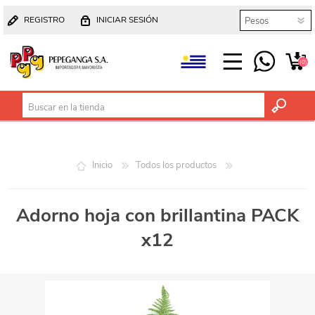
REGISTRO
INICIAR SESIÓN
(0)
Inicio
Todos los productos
Adorno hoja con brillantina PACK
x12