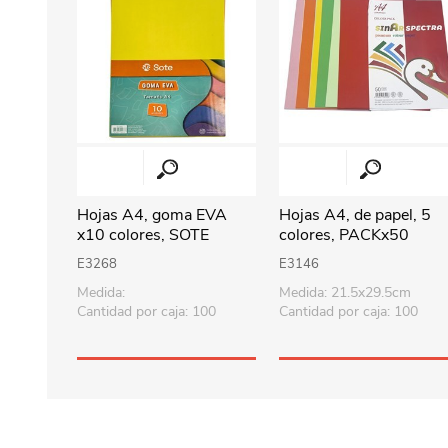
Hojas A4, goma EVA
Hojas A4, de papel, 5
x10 colores, SOTE
colores, PACKx50
E3268
E3146
Medida:
Medida: 21.5x29.5cm
Cantidad por caja: 100
Cantidad por caja: 100