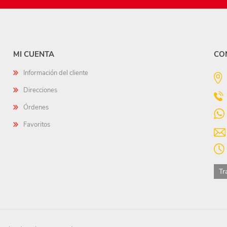
MI CUENTA
CO
Información del cliente
Direcciones
Órdenes
Favoritos
Tr