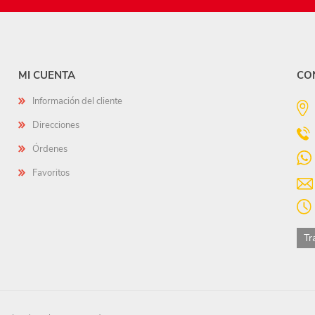
MI CUENTA
CO
Información del cliente
Direcciones
Órdenes
Favoritos
Tr