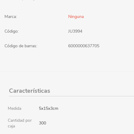
Marca:
Ninguna
Código:
JU3994
Código de barras:
6000000637705
Características
Medida
5x15x3cm
Cantidad por
300
caja