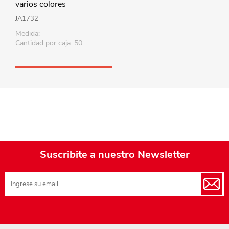
varios colores
JA1732
Medida:
Cantidad por caja: 50
Suscribite a nuestro Newsletter