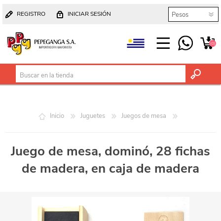
REGISTRO
INICIAR SESIÓN
(0)
Inicio
Juguetes
Juegos de mesa
Juego de mesa, dominó, 28 fichas
de madera, en caja de madera