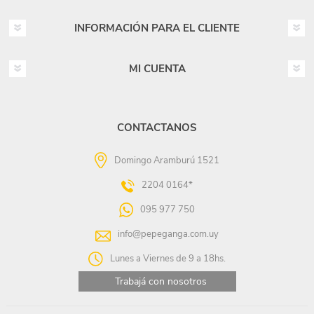
INFORMACIÓN PARA EL CLIENTE
MI CUENTA
CONTACTANOS
Domingo Aramburú 1521
2204 0164*
095 977 750
info@pepeganga.com.uy
Lunes a Viernes de 9 a 18hs.
Trabajá con nosotros