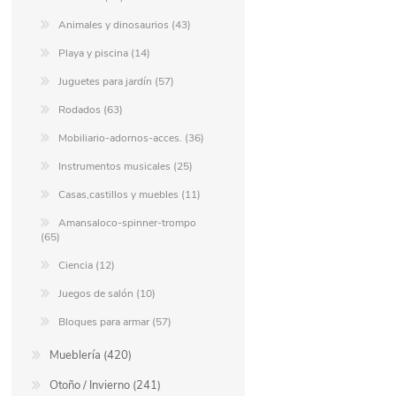
Animales y dinosaurios (43)
Playa y piscina (14)
Juguetes para jardín (57)
Rodados (63)
Mobiliario-adornos-acces. (36)
Instrumentos musicales (25)
Casas,castillos y muebles (11)
Amansaloco-spinner-trompo
(65)
Ciencia (12)
Juegos de salón (10)
Bloques para armar (57)
Mueblería (420)
Otoño / Invierno (241)