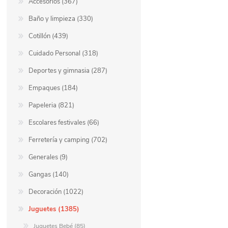
Accesorios (367)
Baño y limpieza (330)
Cotillón (439)
Cuidado Personal (318)
Deportes y gimnasia (287)
Empaques (184)
Papeleria (821)
Escolares festivales (66)
Ferretería y camping (702)
Generales (9)
Gangas (140)
Decoración (1022)
Juguetes (1385)
Juguetes Bebé (85)