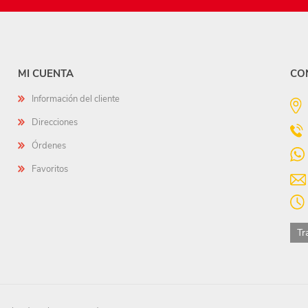
MI CUENTA
CO
Información del cliente
Direcciones
Órdenes
Favoritos
Tr