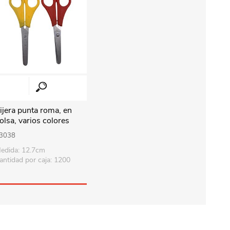
ijera punta roma, en
olsa, varios colores
3038
edida: 12.7cm
antidad por caja: 1200