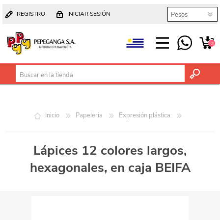
REGISTRO
INICIAR SESIÓN
(0)
Inicio
Papeleria
Expresión plástica
Lápices 12 colores largos,
hexagonales, en caja BEIFA