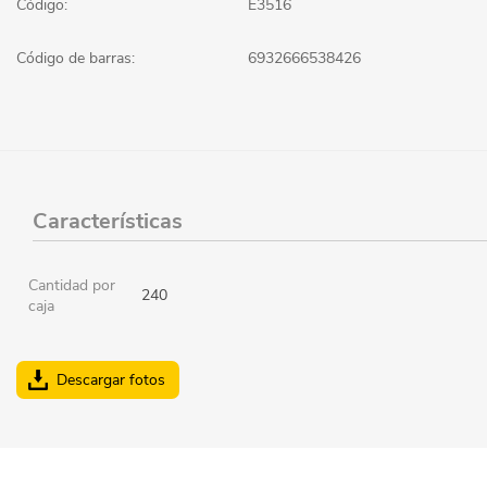
Código:
E3516
Código de barras:
6932666538426
Características
Cantidad por
240
caja
Descargar fotos