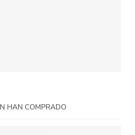
IÉN HAN COMPRADO