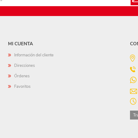
MI CUENTA
CO
Información del cliente
Direcciones
Órdenes
Favoritos
Tr