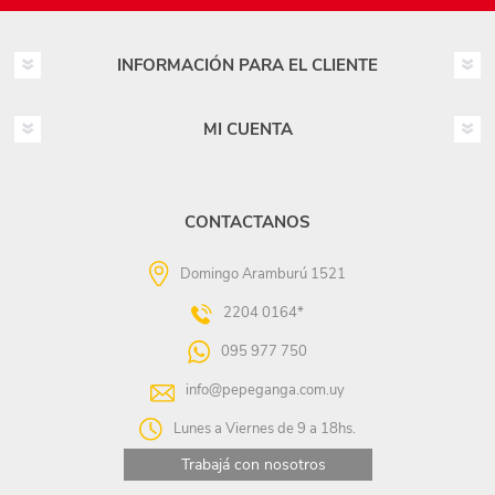
INFORMACIÓN PARA EL CLIENTE
MI CUENTA
CONTACTANOS
Domingo Aramburú 1521
2204 0164*
095 977 750
info@pepeganga.com.uy
Lunes a Viernes de 9 a 18hs.
Trabajá con nosotros