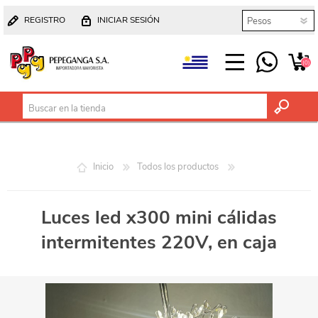
REGISTRO
INICIAR SESIÓN
(0)
Inicio
Todos los productos
Luces led x300 mini cálidas
intermitentes 220V, en caja