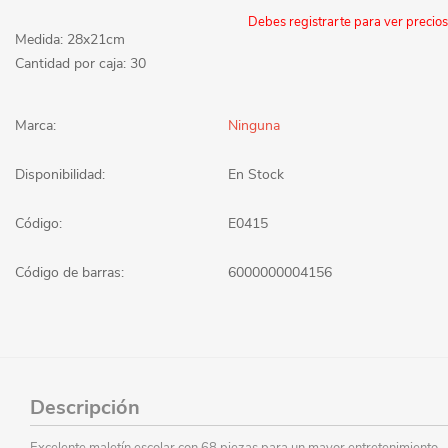
Debes registrarte para ver precios
Medida: 28x21cm
Cantidad por caja: 30
Marca:
Ninguna
Disponibilidad:
En Stock
Código:
E0415
Código de barras:
6000000004156
Descripción
Excelente maletín escolar con 68 piezas para un mayor entretenimiento.