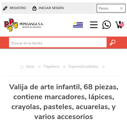
REGISTRO
INICIAR SESIÓN
(0)
Inicio
Papeleria
Expresión plástica
Valija de arte infantil, 68 piezas,
contiene marcadores, lápices,
crayolas, pasteles, acuarelas, y
varios accesorios