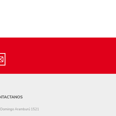
NTACTANOS
Domingo Aramburú 1521