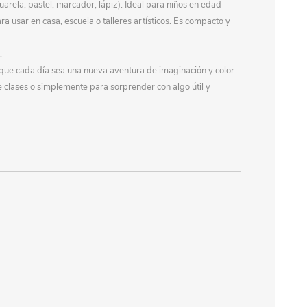
uarela, pastel, marcador, lápiz). Ideal para niños en edad
ra usar en casa, escuela o talleres artísticos. Es compacto y
.
é que cada día sea una nueva aventura de imaginación y color.
clases o simplemente para sorprender con algo útil y