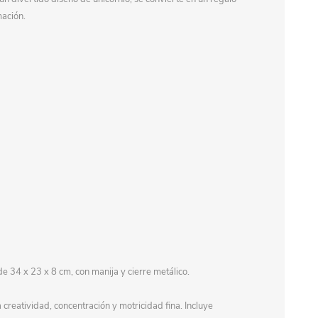
mación.
e 34 x 23 x 8 cm, con manija y cierre metálico.
a creatividad, concentración y motricidad fina. Incluye