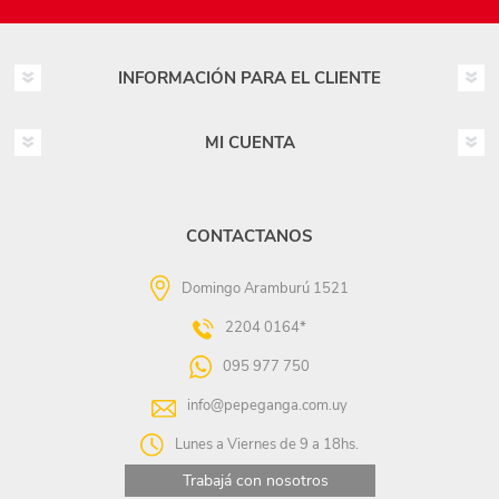
INFORMACIÓN PARA EL CLIENTE
MI CUENTA
CONTACTANOS
Domingo Aramburú 1521
2204 0164*
095 977 750
info@pepeganga.com.uy
Lunes a Viernes de 9 a 18hs.
Trabajá con nosotros