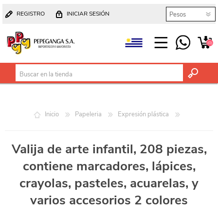
REGISTRO
INICIAR SESIÓN
(0)
Inicio
Papeleria
Expresión plástica
Valija de arte infantil, 208 piezas,
contiene marcadores, lápices,
crayolas, pasteles, acuarelas, y
varios accesorios 2 colores