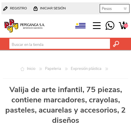
REGISTRO
INICIAR SESIÓN
(0)
Inicio
Papeleria
Expresión plástica
Valija de arte infantil, 75 piezas,
contiene marcadores, crayolas,
pasteles, acuarelas y accesorios, 2
diseños