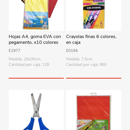
Hojas A4, goma EVA con
Crayolas finas 6 colores,
pegamento, x10 colores
en caja
E1977
E0194
Medida: 20x30cm
Medida: 7.5cm
Cantidad por caja: 128
Cantidad por caja: 960