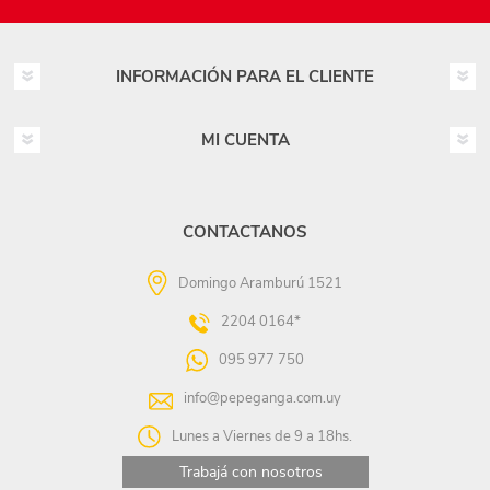
INFORMACIÓN PARA EL CLIENTE
MI CUENTA
CONTACTANOS
Domingo Aramburú 1521
2204 0164*
095 977 750
info@pepeganga.com.uy
Lunes a Viernes de 9 a 18hs.
Trabajá con nosotros