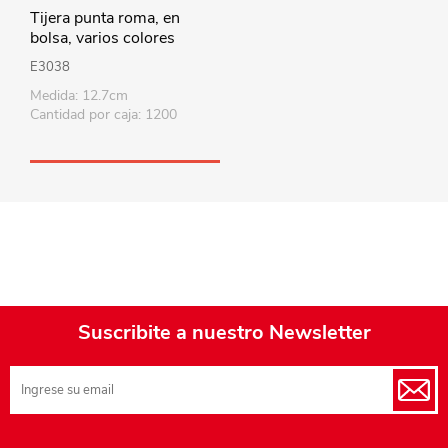
Tijera punta roma, en
bolsa, varios colores
E3038
Medida: 12.7cm
Cantidad por caja: 1200
Suscribite a nuestro Newsletter