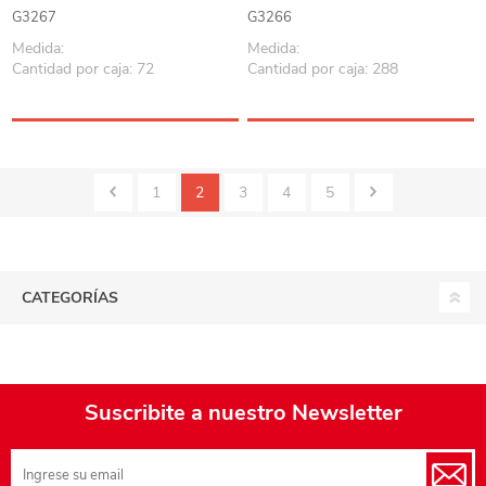
G3267
G3266
Medida:
Medida:
Cantidad por caja: 72
Cantidad por caja: 288
1
2
3
4
5
CATEGORÍAS
Suscribite a nuestro Newsletter