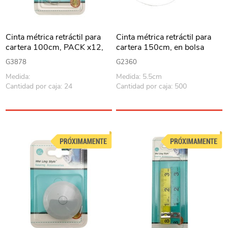
Cinta métrica retráctil para
Cinta métrica retráctil para
cartera 100cm, PACK x12,
cartera 150cm, en bolsa
en blister
G3878
G2360
Medida:
Medida: 5.5cm
Cantidad por caja: 24
Cantidad por caja: 500