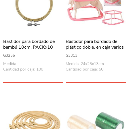
Bastidor para bordado de
Bastidor para bordado de
bambú 10cm, PACKx10
plástico doble, en caja varios
colores
G3255
G3313
Medida:
Medida: 24x25x13cm
Cantidad por caja: 100
Cantidad por caja: 50