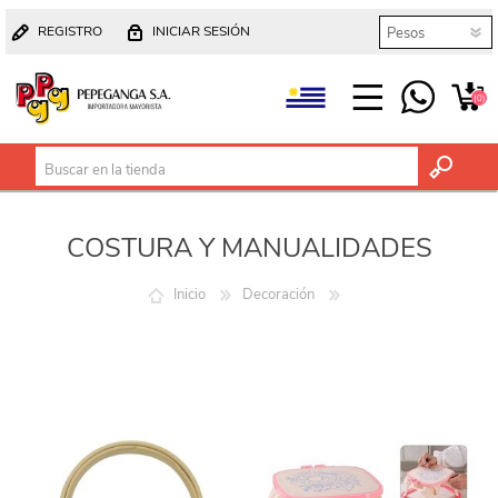
REGISTRO
INICIAR SESIÓN
(0)
COSTURA Y MANUALIDADES
Inicio
Decoración