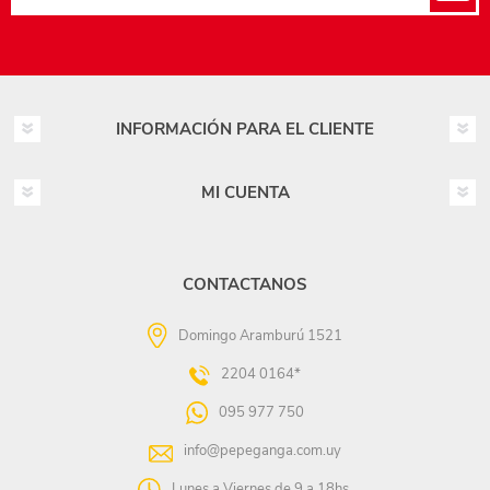
INFORMACIÓN PARA EL CLIENTE
MI CUENTA
CONTACTANOS
Domingo Aramburú 1521
2204 0164*
095 977 750
info@pepeganga.com.uy
Lunes a Viernes de 9 a 18hs.