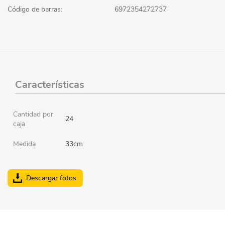
Código de barras:
6972354272737
Características
Cantidad por
24
caja
Medida
33cm
Descargar fotos