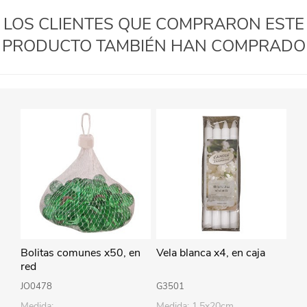
LOS CLIENTES QUE COMPRARON ESTE
PRODUCTO TAMBIÉN HAN COMPRADO
Bolitas comunes x50, en
Vela blanca x4, en caja
red
JO0478
G3501
Medida:
Medida: 1.5x20cm