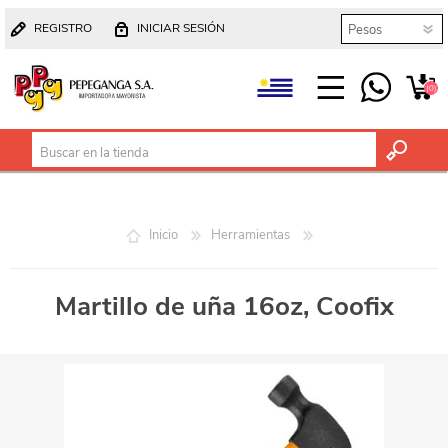
REGISTRO
INICIAR SESIÓN
(0)
Inicio
Herramientas
Martillo de uña 16oz, Coofix