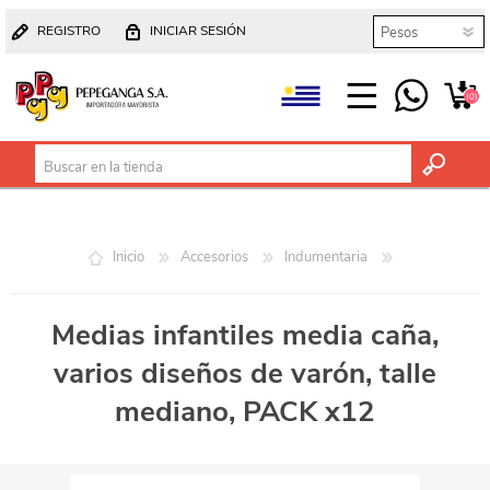
REGISTRO
INICIAR SESIÓN
(0)
Inicio
Accesorios
Indumentaria
Medias infantiles media caña,
varios diseños de varón, talle
mediano, PACK x12