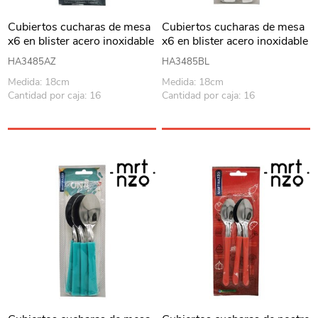
Cubiertos cucharas de mesa
Cubiertos cucharas de mesa
x6 en blister acero inoxidable
x6 en blister acero inoxidable
AZUL, UNA MARTINAZZO
BLANCO, UNA
HA3485AZ
HA3485BL
MARTINAZZO
Medida: 18cm
Medida: 18cm
Cantidad por caja: 16
Cantidad por caja: 16