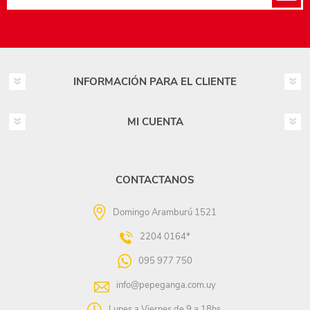
INFORMACIÓN PARA EL CLIENTE
MI CUENTA
CONTACTANOS
Domingo Aramburú 1521
2204 0164*
095 977 750
info@pepeganga.com.uy
Lunes a Viernes de 9 a 18hs.