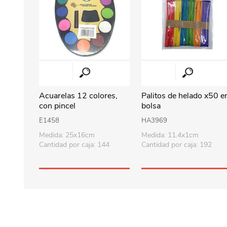
Acuarelas 12 colores,
Palitos de helado x50 e
con pincel
bolsa
E1458
HA3969
Medida: 25x16cm
Medida: 11.4x1cm
Cantidad por caja: 144
Cantidad por caja: 192