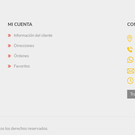
MI CUENTA
CO
Información del cliente
Direcciones
Órdenes
Favoritos
Tr
s los derechos reservados.