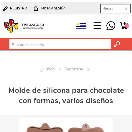
REGISTRO
INICIAR SESIÓN
(0)
Inicio
Repostería
Molde de silicona para chocolate
con formas, varios diseños