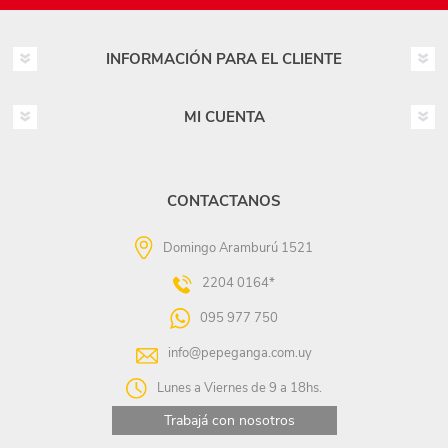
INFORMACIÓN PARA EL CLIENTE
MI CUENTA
CONTACTANOS
Domingo Aramburú 1521
2204 0164*
095 977 750
info@pepeganga.com.uy
Lunes a Viernes de 9 a 18hs.
Trabajá con nosotros