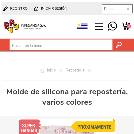
REGISTRO
INICIAR SESIÓN
(0)
Inicio
Repostería
Molde de silicona para repostería,
varios colores