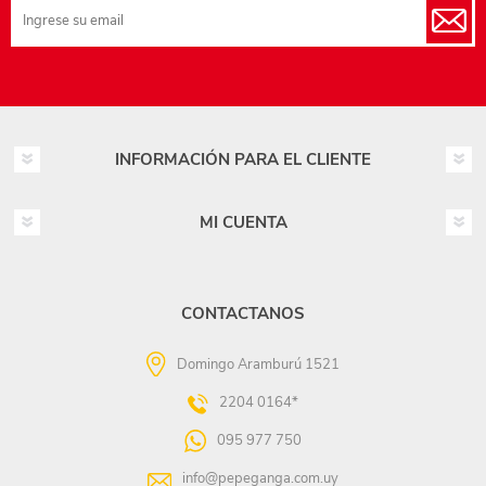
INFORMACIÓN PARA EL CLIENTE
MI CUENTA
CONTACTANOS
Domingo Aramburú 1521
2204 0164*
095 977 750
info@pepeganga.com.uy