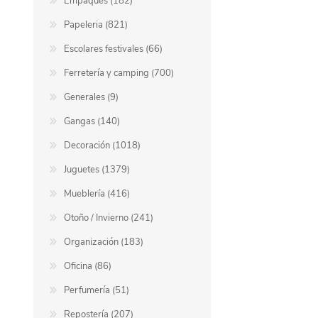
Empaques (182)
Papeleria (821)
Escolares festivales (66)
Ferretería y camping (700)
Generales (9)
Gangas (140)
Decoración (1018)
Juguetes (1379)
Mueblería (416)
Otoño / Invierno (241)
Organización (183)
Oficina (86)
Perfumería (51)
Repostería (207)