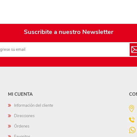
Playa y piscina
Juguetes para jardín
Rodados
Suscribite a nuestro Newsletter
Mobiliario-adornos-acces.
Instrumentos musicales
Casas,castillos y muebles
Amansaloco-spinner-
trompo
MI CUENTA
CO
Ciencia
Información del cliente
Juegos de salón
Direcciones
Bloques para armar
Órdenes
Favoritos