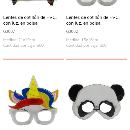
Lentes de cotillón de PVC,
Lentes de cotillón de PVC,
con luz, en bolsa
con luz, en bolsa
G3007
G3002
Medida: 21x19cm
Medida: 15x16cm
Cantidad por caja: 600
Cantidad por caja: 600