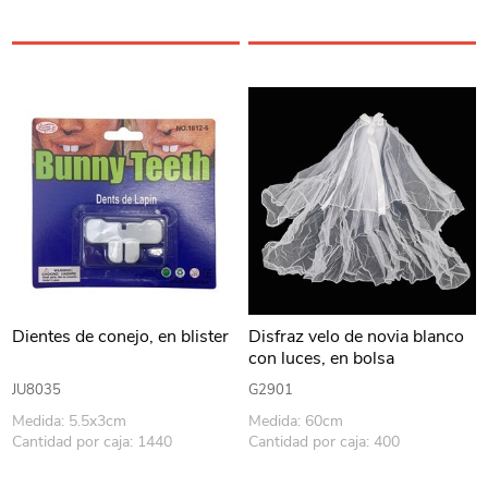
Dientes de conejo, en blister
Disfraz velo de novia blanco
con luces, en bolsa
JU8035
G2901
Medida: 5.5x3cm
Medida: 60cm
Cantidad por caja: 1440
Cantidad por caja: 400