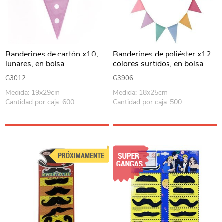
Banderines de cartón x10,
Banderines de poliéster x12
lunares, en bolsa
colores surtidos, en bolsa
G3012
G3906
Medida: 19x29cm
Medida: 18x25cm
Cantidad por caja: 600
Cantidad por caja: 500