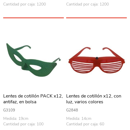
Cantidad por caja: 1200
Cantidad por caja: 1200
Lentes de cotillón PACK x12,
Lentes de cotillón x12, con
antifaz, en bolsa
luz, varios colores
G3109
G2848
Medida: 19cm
Medida: 14cm
Cantidad por caja: 100
Cantidad por caja: 60