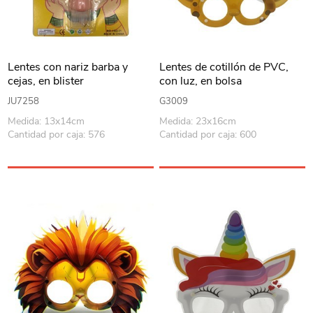
Lentes con nariz barba y
Lentes de cotillón de PVC,
cejas, en blister
con luz, en bolsa
JU7258
G3009
Medida: 13x14cm
Medida: 23x16cm
Cantidad por caja: 576
Cantidad por caja: 600