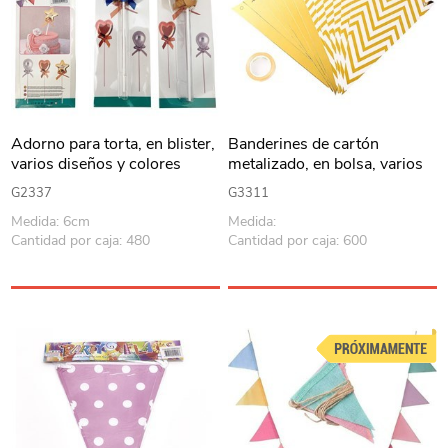
Adorno para torta, en blister,
Banderines de cartón
varios diseños y colores
metalizado, en bolsa, varios
diseños
G2337
G3311
Medida: 6cm
Medida:
Cantidad por caja: 480
Cantidad por caja: 600