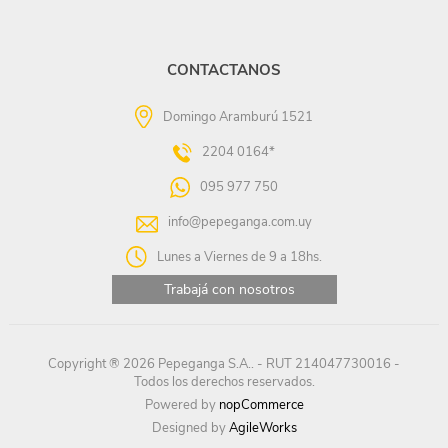
CONTACTANOS
Domingo Aramburú 1521
2204 0164*
095 977 750
info@pepeganga.com.uy
Lunes a Viernes de 9 a 18hs.
Trabajá con nosotros
Copyright ® 2026 Pepeganga S.A.. - RUT 214047730016 -
Todos los derechos reservados.
Powered by
nopCommerce
Designed by
AgileWorks