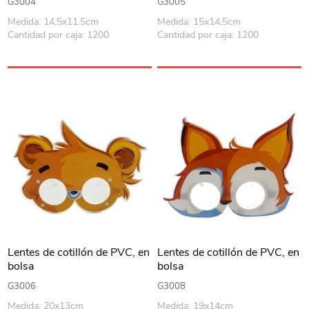
G3004
G3005
Medida: 14.5x11.5cm
Medida: 15x14.5cm
Cantidad por caja: 1200
Cantidad por caja: 1200
Lentes de cotillón de PVC, en
Lentes de cotillón de PVC, en
bolsa
bolsa
G3006
G3008
Medida: 20x13cm
Medida: 19x14cm