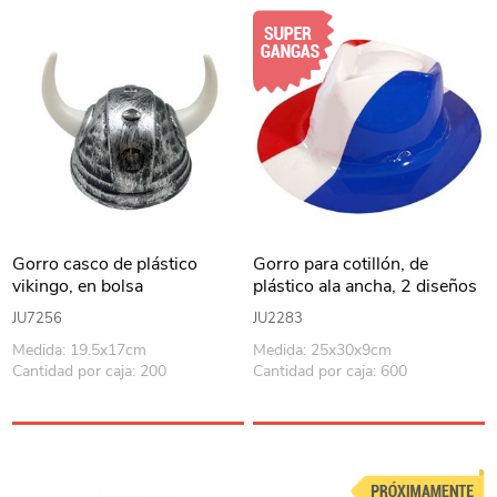
Gorro casco de plástico
Gorro para cotillón, de
vikingo, en bolsa
plástico ala ancha, 2 diseños
JU7256
JU2283
Medida: 19.5x17cm
Medida: 25x30x9cm
Cantidad por caja: 200
Cantidad por caja: 600