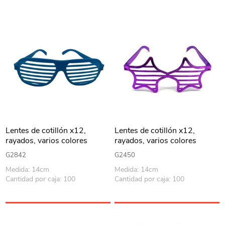
Lentes de cotillón x12,
Lentes de cotillón x12,
rayados, varios colores
rayados, varios colores
G2842
G2450
Medida: 14cm
Medida: 14cm
Cantidad por caja: 100
Cantidad por caja: 100