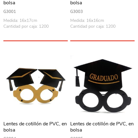
bolsa
bolsa
G3001
G3003
Medida: 16x17cm
Medida: 16x16cm
Cantidad por caja: 1200
Cantidad por caja: 1200
Lentes de cotillón de PVC, en
Lentes de cotillón de PVC, en
bolsa
bolsa