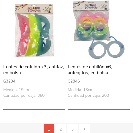
Lentes de cotillón x3, antifaz,
Lentes de cotillón x6,
en bolsa
anteojitos, en bolsa
G3294
G2846
Medida: 19cm
Medida: 13cm
Cantidad por caja: 360
Cantidad por caja: 200
1
2
3