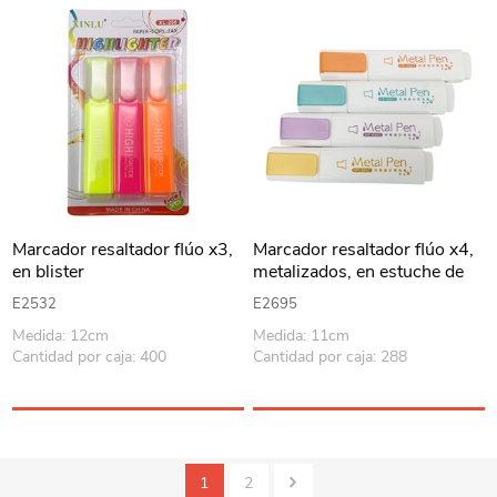
Marcador resaltador flúo x3,
Marcador resaltador flúo x4,
en blister
metalizados, en estuche de
PVC
E2532
E2695
Medida: 12cm
Medida: 11cm
Cantidad por caja: 400
Cantidad por caja: 288
1
2