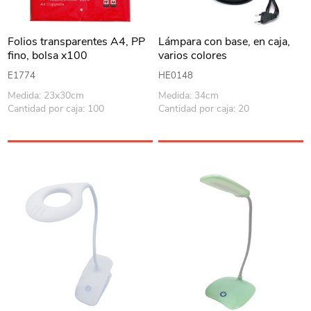
Folios transparentes A4, PP
Lámpara con base, en caja,
fino, bolsa x100
varios colores
E1774
HE0148
Medida: 23x30cm
Medida: 34cm
Cantidad por caja: 100
Cantidad por caja: 20