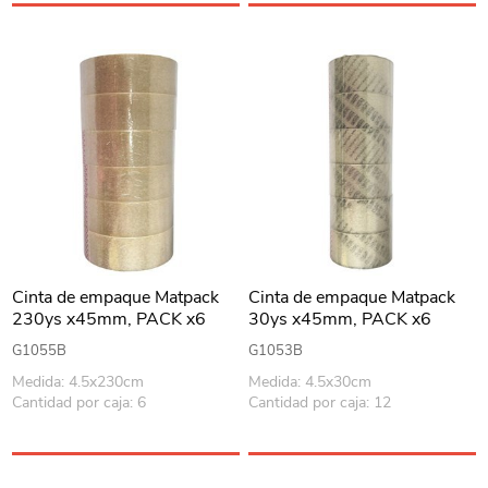
Cinta de empaque Matpack
Cinta de empaque Matpack
230ys x45mm, PACK x6
30ys x45mm, PACK x6
rollos, TRANSPARENTE
rollos, TRANSPARENTE
G1055B
G1053B
Medida: 4.5x230cm
Medida: 4.5x30cm
Cantidad por caja: 6
Cantidad por caja: 12