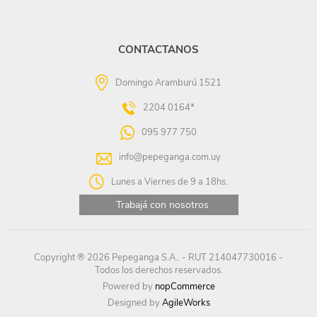
CONTACTANOS
Domingo Aramburú 1521
2204 0164*
095 977 750
info@pepeganga.com.uy
Lunes a Viernes de 9 a 18hs.
Trabajá con nosotros
Copyright ® 2026 Pepeganga S.A.. - RUT 214047730016 -
Todos los derechos reservados.
Powered by
nopCommerce
Designed by
AgileWorks