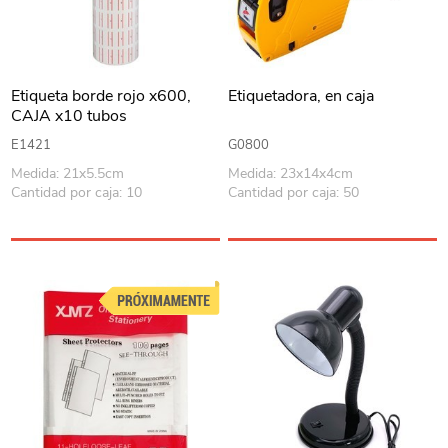
Etiqueta borde rojo x600,
Etiquetadora, en caja
CAJA x10 tubos
E1421
G0800
Medida: 21x5.5cm
Medida: 23x14x4cm
Cantidad por caja: 10
Cantidad por caja: 50