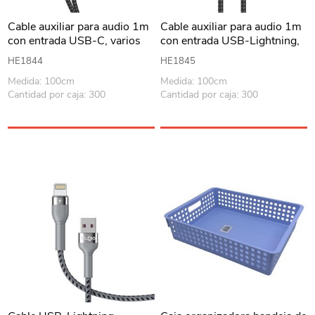
Cable auxiliar para audio 1m
Cable auxiliar para audio 1m
con entrada USB-C, varios
con entrada USB-Lightning,
colores, KLGO en caja
varios colores, KLGO en caja
HE1844
HE1845
Medida: 100cm
Medida: 100cm
Cantidad por caja: 300
Cantidad por caja: 300