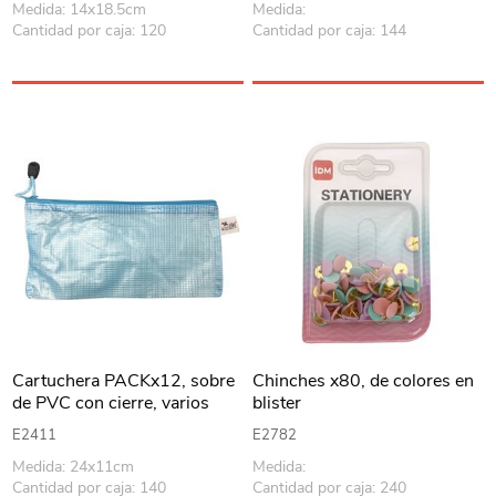
Medida: 14x18.5cm
Medida:
Cantidad por caja: 120
Cantidad por caja: 144
Cartuchera PACKx12, sobre
Chinches x80, de colores en
de PVC con cierre, varios
blister
colores
E2411
E2782
Medida: 24x11cm
Medida:
Cantidad por caja: 140
Cantidad por caja: 240