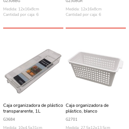
G2308BG
G2308GR
Medida: 12x16x8cm
Medida: 12x16x8cm
Cantidad por caja: 6
Cantidad por caja: 6
Caja organizadora de plástico
Caja organizadora de
transpararente, 1L
plástico, blanco
G3684
G2701
Medida: 10x4.5x31cm
Medida: 27.5x12x13.5cm