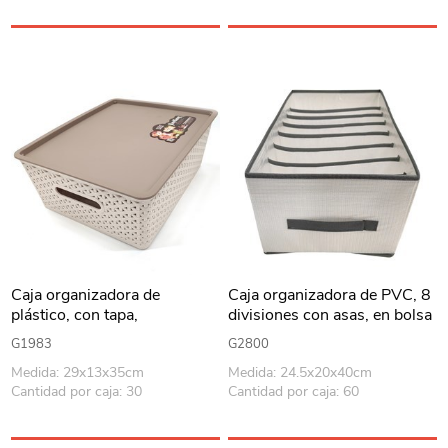
Caja organizadora de
Caja organizadora de PVC, 8
plástico, con tapa,
divisiones con asas, en bolsa
29x13x35cm
G1983
G2800
Medida: 29x13x35cm
Medida: 24.5x20x40cm
Cantidad por caja: 30
Cantidad por caja: 60