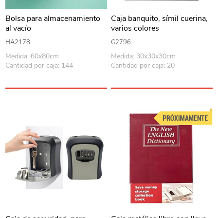
Bolsa para almacenamiento
Caja banquito, símil cuerina,
al vacío
varios colores
HA2178
G2796
Medida: 60x80cm
Medida: 30x30x30cm
Cantidad por caja: 144
Cantidad por caja: 20