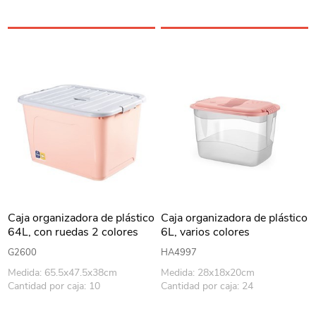
Caja organizadora de plástico
Caja organizadora de plástico
64L, con ruedas 2 colores
6L, varios colores
G2600
HA4997
Medida: 65.5x47.5x38cm
Medida: 28x18x20cm
Cantidad por caja: 10
Cantidad por caja: 24