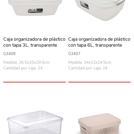
Caja organizadora de plástico
Caja organizadora de plástico
con tapa 3L, transparente
con tapa 6L, transparente
G3408
G3407
Medida: 26.5x10x19.5cm
Medida: 34x12x24.5cm
Cantidad por caja: 24
Cantidad por caja: 24