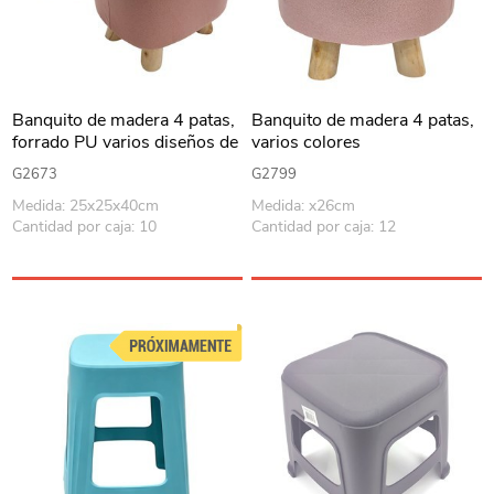
Banquito de madera 4 patas,
Banquito de madera 4 patas,
forrado PU varios diseños de
varios colores
animales en bolsa
G2673
G2799
Medida: 25x25x40cm
Medida: x26cm
Cantidad por caja: 10
Cantidad por caja: 12