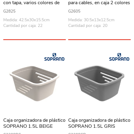
con tapa, varios colores de
para cables, en caja 2 colores
tapa
G2825
G2605
Medida: 42.5x30x15.5cm
Medida: 30.5x13x12.5cm
Cantidad por caja: 22
Cantidad por caja: 20
Caja organizadora de plástico
Caja organizadora de plástico
SOPRANO 1.5L BEIGE
SOPRANO 1.5L GRIS