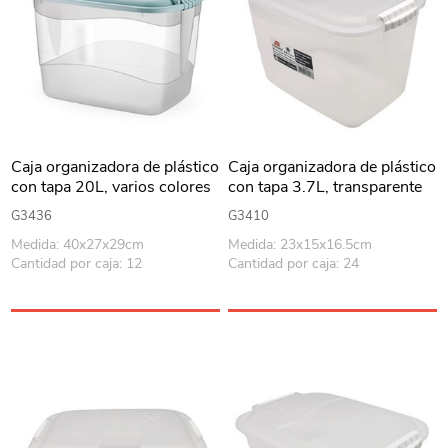
Caja organizadora de plástico
Caja organizadora de plástico
con tapa 20L, varios colores
con tapa 3.7L, transparente
G3436
G3410
Medida: 40x27x29cm
Medida: 23x15x16.5cm
Cantidad por caja: 12
Cantidad por caja: 24