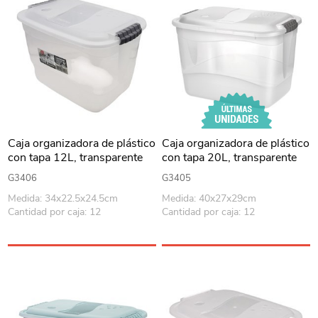
Caja organizadora de plástico
Caja organizadora de plástico
con tapa 12L, transparente
con tapa 20L, transparente
G3406
G3405
Medida: 34x22.5x24.5cm
Medida: 40x27x29cm
Cantidad por caja: 12
Cantidad por caja: 12