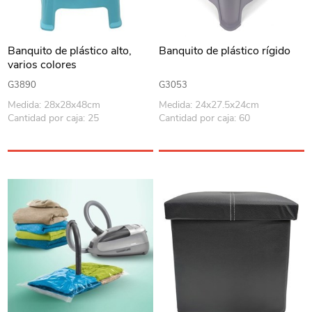
Banquito de plástico alto,
Banquito de plástico rígido
varios colores
G3890
G3053
Medida: 28x28x48cm
Medida: 24x27.5x24cm
Cantidad por caja: 25
Cantidad por caja: 60