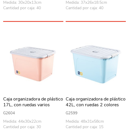
Medida: 30x20x13cm
Medida: 37x26x18.5cm
Cantidad por caja: 40
Cantidad por caja: 40
Caja organizadora de plástico
Caja organizadora de plástico
17L, con ruedas varios
42L, con ruedas 2 colores
colores
G2604
G2599
Medida: 44x30x22cm
Medida: 48x31x58cm
Cantidad por caja: 30
Cantidad por caja: 15