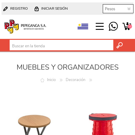
REGISTRO
INICIAR SESIÓN
(0)
MUEBLES Y ORGANIZADORES
Inicio
Decoración