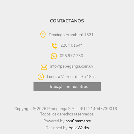
CONTACTANOS
Domingo Aramburú 1521
2204 0164*
095 977 750
info@pepeganga.com.uy
Lunes a Viernes de 9 a 18hs.
Trabajá con nosotros
Copyright ® 2026 Pepeganga S.A.. - RUT 214047730016 -
Todos los derechos reservados.
Powered by
nopCommerce
Designed by
AgileWorks