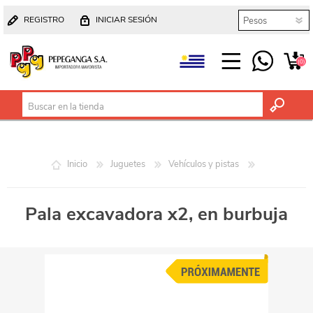
REGISTRO
INICIAR SESIÓN
(0)
Inicio
Juguetes
Vehículos y pistas
Pala excavadora x2, en burbuja