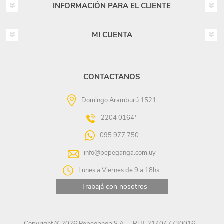
INFORMACIÓN PARA EL CLIENTE
MI CUENTA
CONTACTANOS
Domingo Aramburú 1521
2204 0164*
095 977 750
info@pepeganga.com.uy
Lunes a Viernes de 9 a 18hs.
Trabajá con nosotros