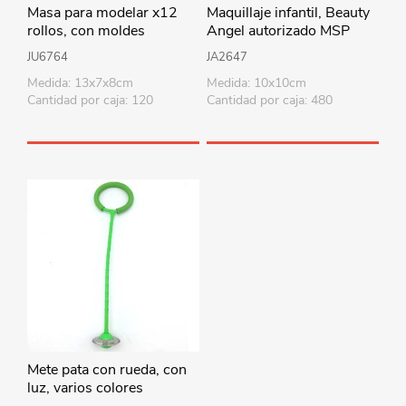
Masa para modelar x12
Maquillaje infantil, Beauty
rollos, con moldes
Angel autorizado MSP
JU6764
JA2647
Medida: 13x7x8cm
Medida: 10x10cm
Cantidad por caja: 120
Cantidad por caja: 480
Mete pata con rueda, con
luz, varios colores