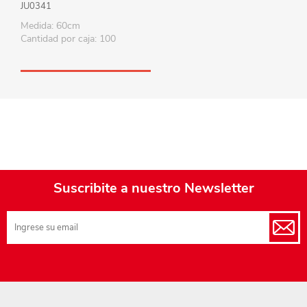
JU0341
Medida: 60cm
Cantidad por caja: 100
Suscribite a nuestro Newsletter