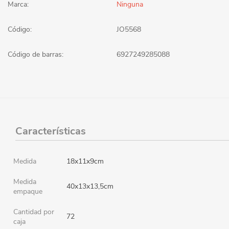
Marca:
Ninguna
Código:
JO5568
Código de barras:
6927249285088
Características
Medida
18x11x9cm
Medida
40x13x13,5cm
empaque
Cantidad por
72
caja