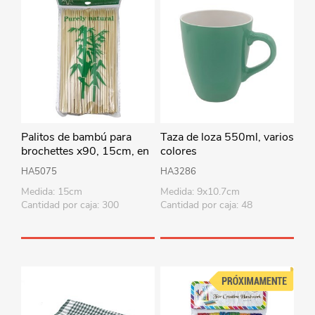
Palitos de bambú para
Taza de loza 550ml, varios
brochettes x90, 15cm, en
colores
bolsa
HA5075
HA3286
Medida: 15cm
Medida: 9x10.7cm
Cantidad por caja: 300
Cantidad por caja: 48