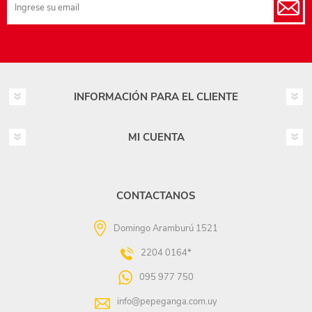
INFORMACIÓN PARA EL CLIENTE
MI CUENTA
CONTACTANOS
Domingo Aramburú 1521
2204 0164*
095 977 750
info@pepeganga.com.uy