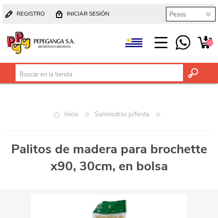
REGISTRO
INICIAR SESIÓN
(0)
Inicio
Suministros p/fiesta
Palitos de madera para brochette
x90, 30cm, en bolsa