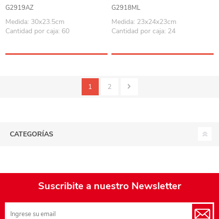
G2919AZ
G2918ML
Medida: 30x23.5cm
Medida: 23x24x23cm
Cantidad por caja: 60
Cantidad por caja: 24
1
2
CATEGORÍAS
Suscribite a nuestro Newsletter