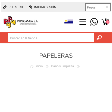
REGISTRO
INICIAR SESIÓN
(0)
PAPELERAS
Inicio
Baño y limpieza