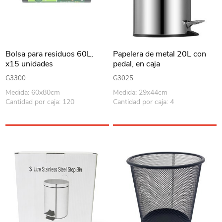
Bolsa para residuos 60L,
Papelera de metal 20L con
x15 unidades
pedal, en caja
G3300
G3025
Medida: 60x80cm
Medida: 29x44cm
Cantidad por caja: 120
Cantidad por caja: 4