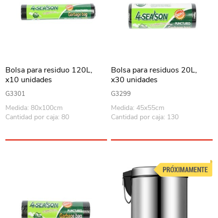
Bolsa para residuo 120L,
Bolsa para residuos 20L,
x10 unidades
x30 unidades
G3301
G3299
Medida: 80x100cm
Medida: 45x55cm
Cantidad por caja: 80
Cantidad por caja: 130