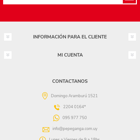
INFORMACIÓN PARA EL CLIENTE
MI CUENTA
CONTACTANOS
Domingo Aramburú 1521
2204 0164*
095 977 750
info@pepeganga.com.uy
Lunes a Viernes de 9 a 18hs.