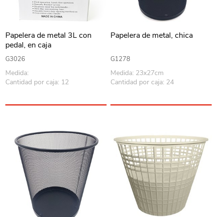
Papelera de metal 3L con
Papelera de metal, chica
pedal, en caja
G3026
G1278
Medida:
Medida: 23x27cm
Cantidad por caja: 12
Cantidad por caja: 24