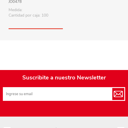
JO0478
Medida:
Cantidad por caja: 100
Suscribite a nuestro Newsletter