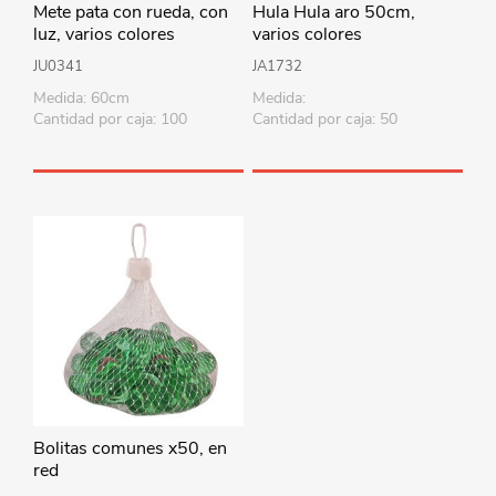
Mete pata con rueda, con
Hula Hula aro 50cm,
luz, varios colores
varios colores
JU0341
JA1732
Medida: 60cm
Medida:
Cantidad por caja: 100
Cantidad por caja: 50
Bolitas comunes x50, en
red