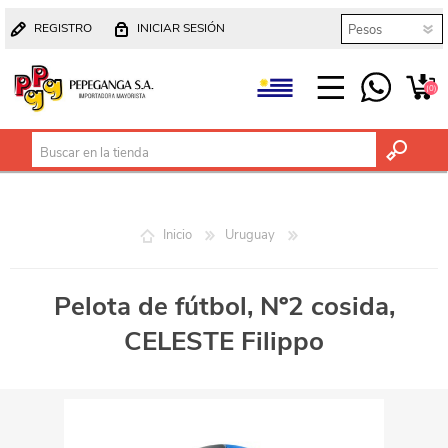
REGISTRO
INICIAR SESIÓN
(0)
Inicio
Uruguay
Pelota de fútbol, Nº2 cosida,
CELESTE Filippo