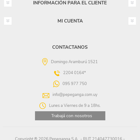
INFORMACIÓN PARA EL CLIENTE
MI CUENTA
CONTACTANOS
Domingo Aramburú 1521
2204 0164*
095 977 750
info@pepeganga.com.uy
Lunes a Viernes de 9 a 18hs.
Trabajá con nosotros
Copyright ® 2026 Pepeganga S.A.. - RUT 214047730016 -