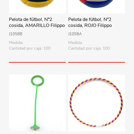
Pelota de fútbol, Nº2
Pelota de fútbol, Nº2
cosida, AMARILLO Filippo
cosida, ROJO Filippo
J1058B
J1058A
Medida:
Medida:
Cantidad por caja: 100
Cantidad por caja: 100