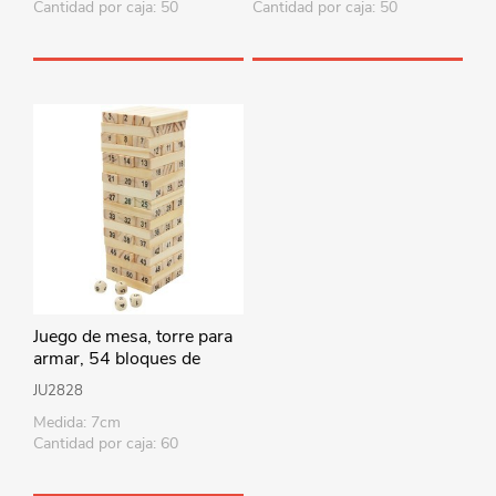
Cantidad por caja: 50
Cantidad por caja: 50
Juego de mesa, torre para
armar, 54 bloques de
madera y 4 dados, en caja
JU2828
Medida: 7cm
Cantidad por caja: 60