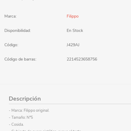
Marca:
Filippo
Disponibilidad:
En Stock
Código:
J429AJ
Código de barras:
2214523658756
Descripción
- Marca: Filippo original.
- Tamaño: Nº5
- Cosida.