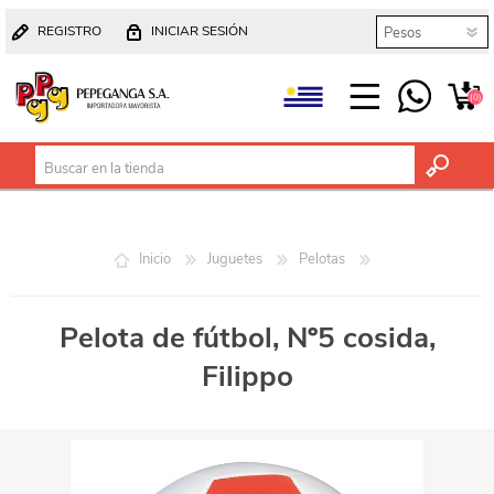
REGISTRO
INICIAR SESIÓN
(0)
Inicio
Juguetes
Pelotas
Pelota de fútbol, Nº5 cosida,
Filippo