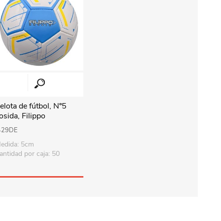
elota de fútbol, Nº5
osida, Filippo
429DE
edida: 5cm
antidad por caja: 50