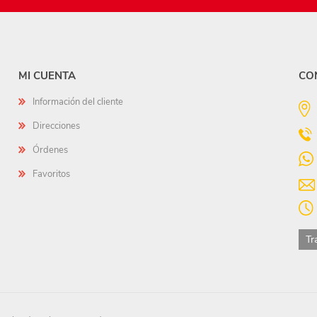
MI CUENTA
CO
Información del cliente
Direcciones
Órdenes
Favoritos
Tr