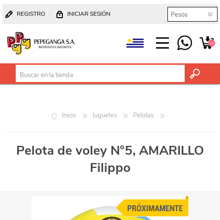
REGISTRO
INICIAR SESIÓN
(0)
Inicio
Juguetes
Pelotas
Pelota de voley N°5, AMARILLO
Filippo