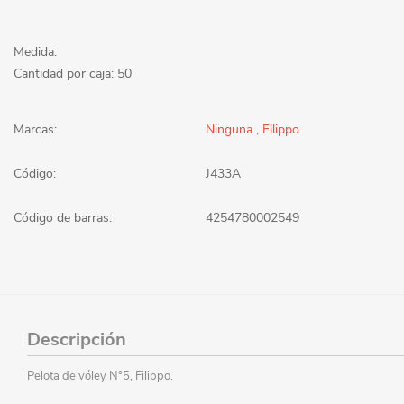
Medida:
Cantidad por caja: 50
Marcas:
Ninguna
,
Filippo
Código:
J433A
Código de barras:
4254780002549
Descripción
Pelota de vóley N°5, Filippo.