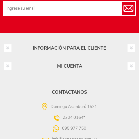
INFORMACIÓN PARA EL CLIENTE
MI CUENTA
CONTACTANOS
Domingo Aramburú 1521
2204 0164*
095 977 750