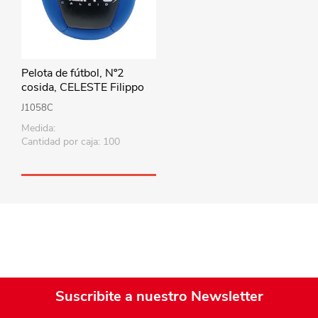
Pelota de fútbol, Nº2
cosida, CELESTE Filippo
J1058C
Medida:
Cantidad por caja: 100
Suscribite a nuestro Newsletter