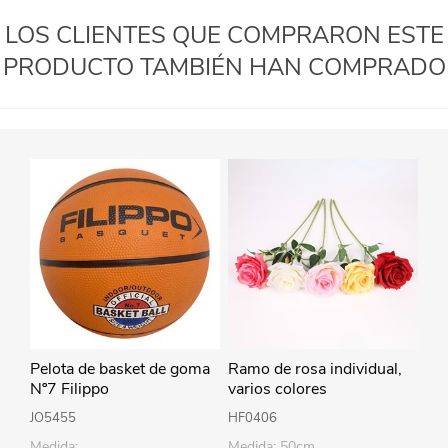
LOS CLIENTES QUE COMPRARON ESTE
PRODUCTO TAMBIÉN HAN COMPRADO
Pelota de basket de goma
Ramo de rosa individual,
Nº7 Filippo
varios colores
JO5455
HF0406
Medida:
Medida: 50cm