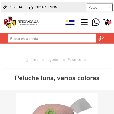
REGISTRO
INICIAR SESIÓN
(0)
Inicio
Juguetes
Peluches
Peluche luna, varios colores