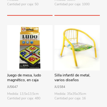
Cantidad por caja: 50
Cantidad por caja: 1000
Juego de mesa, ludo
Silla infantil de metal,
magnético, en caja
varios diseños
JU5647
JU1584
Medida: 13,5x13,5cm
Medida: 35x35x35cm
Cantidad por caja: 480
Cantidad por caja: 16