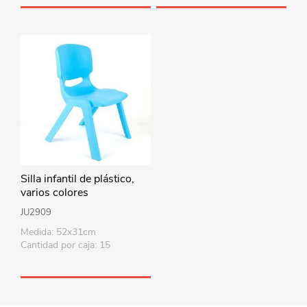
Silla infantil de plástico,
varios colores
JU2909
Medida: 52x31cm
Cantidad por caja: 15