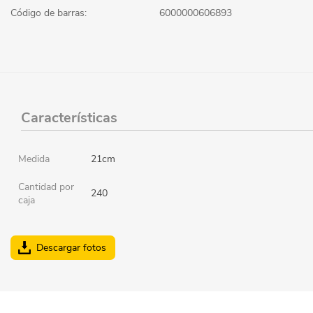
Código de barras:
6000000606893
Características
Medida
21cm
Cantidad por
240
caja
Descargar fotos