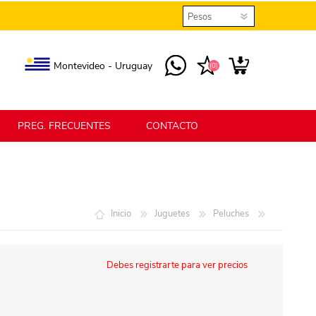
Montevideo - Uruguay
(0)
PREG. FRECUENTES
CONTACTO
elmax
Berlina Home
Inicio
Juguetes
Peluches
erlina Home Jardín
Berlina Home Textil
Debes registrarte para ver precios
KLGO
SHPLAST