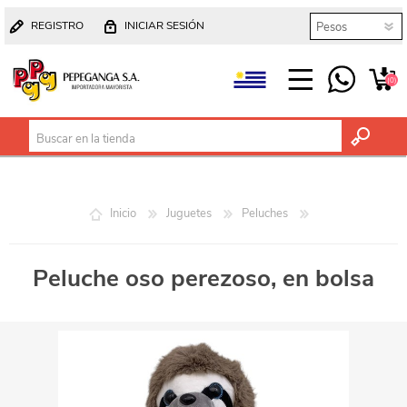
REGISTRO
INICIAR SESIÓN
(0)
Inicio
Juguetes
Peluches
Peluche oso perezoso, en bolsa