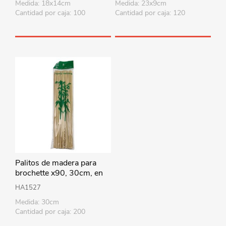
Medida: 18x14cm
Medida: 23x9cm
Cantidad por caja: 100
Cantidad por caja: 120
Palitos de madera para
brochette x90, 30cm, en
bolsa
HA1527
Medida: 30cm
Cantidad por caja: 200