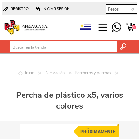
REGISTRO
INICIAR SESIÓN
(0)
Inicio
Decoración
Percheros y perchas
Percha de plástico x5, varios
colores