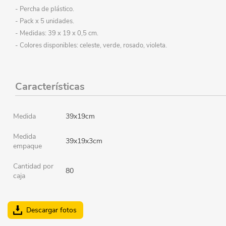
- Percha de plástico.
- Pack x 5 unidades.
- Medidas: 39 x 19 x 0,5 cm.
- Colores disponibles: celeste, verde, rosado, violeta.
Características
Medida
39x19cm
Medida
39x19x3cm
empaque
Cantidad por
80
caja
Descargar fotos