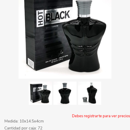
Debes registrarte para ver precios
Medida: 10x14.5x4cm
Cantidad por caja: 72