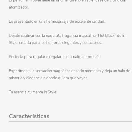
El perfume In Style tiene un original diseño en su envase de vidrio con
atomizador.
Es presentado en una hermosa caja de excelente calidad.
Déjate cautivar con la exquisita fragancia masculina "Hot Black" de In
Style, creada para los hombres elegantes y seductores.
Perfecta para regalar o regalarse en cualquier ocasión.
Experimenta la sensación magnética en todo momento y deja un halo de
misterio y elegancia a donde quiera que vayas.
Tu esencia, tu marca In Style.
Características