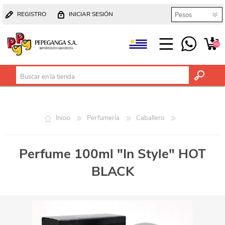
REGISTRO
INICIAR SESIÓN
(0)
Inicio
Perfumería
Caballero
Perfume 100ml "In Style" HOT
BLACK