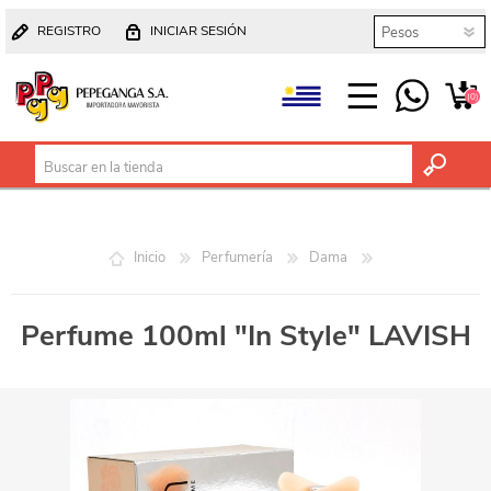
REGISTRO
INICIAR SESIÓN
(0)
Inicio
Perfumería
Dama
Perfume 100ml "In Style" LAVISH