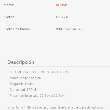
Marca:
In Style
Código:
QF65BE
Código de barras:
8901162154186
Descripción
PERFUME LAVISH 100ML IN STYLE DAMA
- Marca: In Style original.
- Fragancia: Lavish.
- Capacidad: 100ml.
- Presentación en caja: 11,5cm x 12,5cm.
El perfume In Style tiene un original diseño en su envase de vidrio con