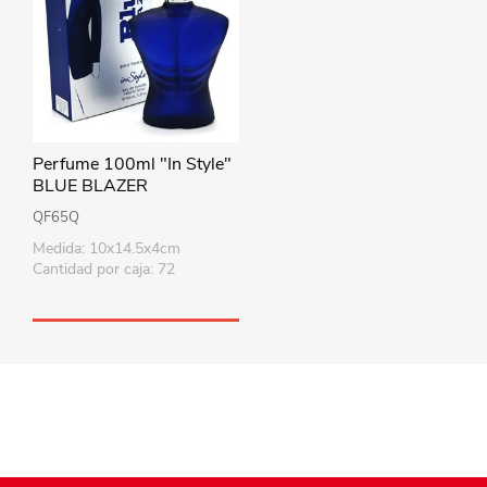
Perfume 100ml "In Style"
BLUE BLAZER
QF65Q
Medida: 10x14.5x4cm
Cantidad por caja: 72