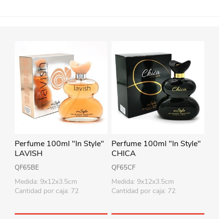
Perfume 100ml "In Style"
Perfume 100ml "In Style"
LAVISH
CHICA
QF65BE
QF65CF
Medida: 9x12x3.5cm
Medida: 9x12x3.5cm
Cantidad por caja: 72
Cantidad por caja: 72