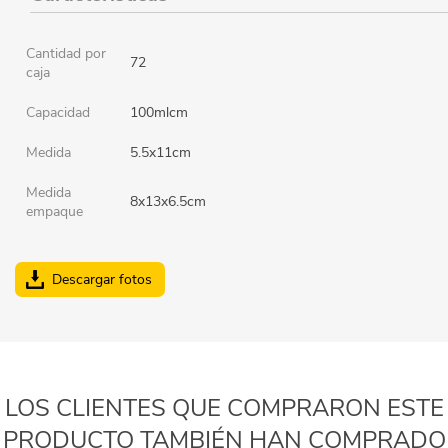
Cantidad por
72
caja
Capacidad
100mlcm
Medida
5.5x11cm
Medida
8x13x6.5cm
empaque
Descargar fotos
LOS CLIENTES QUE COMPRARON ESTE
PRODUCTO TAMBIÉN HAN COMPRADO