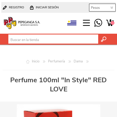
REGISTRO
INICIAR SESIÓN
(0)
Inicio
Perfumería
Dama
Perfume 100ml "In Style" RED
LOVE