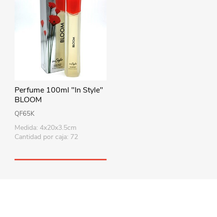
Perfume 100ml "In Style"
BLOOM
QF65K
Medida: 4x20x3.5cm
Cantidad por caja: 72