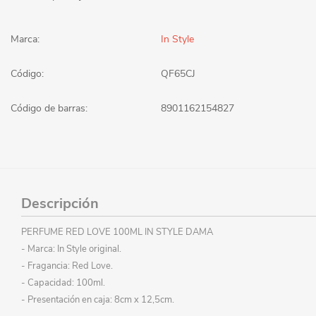
Marca:
In Style
Código:
QF65CJ
Código de barras:
8901162154827
Descripción
PERFUME RED LOVE 100ML IN STYLE DAMA
- Marca: In Style original.
- Fragancia: Red Love.
- Capacidad: 100ml.
- Presentación en caja: 8cm x 12,5cm.