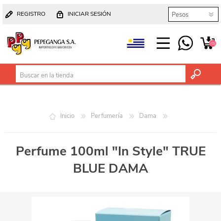
REGISTRO
INICIAR SESIÓN
(0)
Inicio
Perfumería
Dama
Perfume 100ml "In Style" TRUE
BLUE DAMA