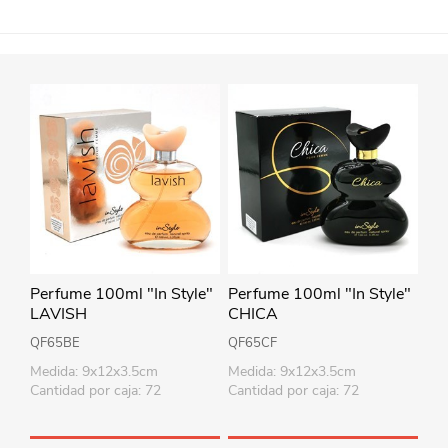
Perfume 100ml "In Style"
Perfume 100ml "In Style"
LAVISH
CHICA
QF65BE
QF65CF
Medida: 9x12x3.5cm
Medida: 9x12x3.5cm
Cantidad por caja: 72
Cantidad por caja: 72