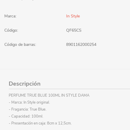
Marca:
In Style
Código:
QF65CS
Código de barras:
8901162000254
Descripción
PERFUME TRUE BLUE 100ML IN STYLE DAMA
- Marca: In Style original.
- Fragancia: True Blue.
- Capacidad: 100ml.
- Presentación en caja: 8cm x 12,5cm.