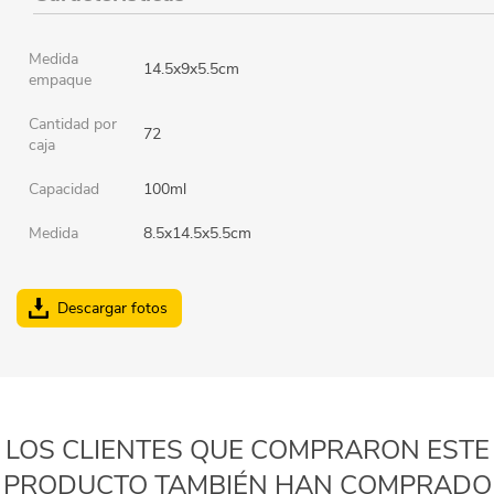
Medida
14.5x9x5.5cm
empaque
Cantidad por
72
caja
Capacidad
100ml
Medida
8.5x14.5x5.5cm
Descargar fotos
LOS CLIENTES QUE COMPRARON ESTE
PRODUCTO TAMBIÉN HAN COMPRADO