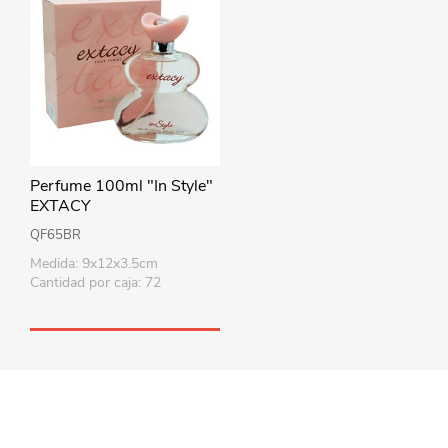
Perfume 100ml "In Style"
EXTACY
QF65BR
Medida: 9x12x3.5cm
Cantidad por caja: 72