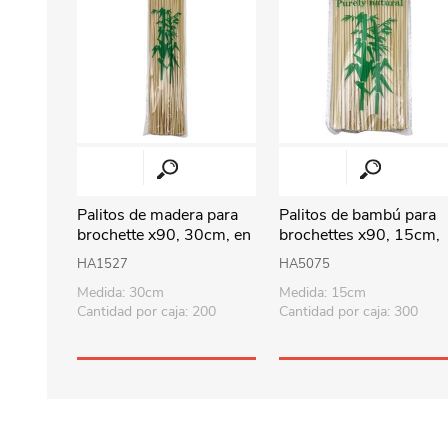
Palitos de madera para
Palitos de bambú para
brochette x90, 30cm, en
brochettes x90, 15cm,
bolsa
en bolsa
HA1527
HA5075
Medida: 30cm
Medida: 15cm
Cantidad por caja: 200
Cantidad por caja: 300