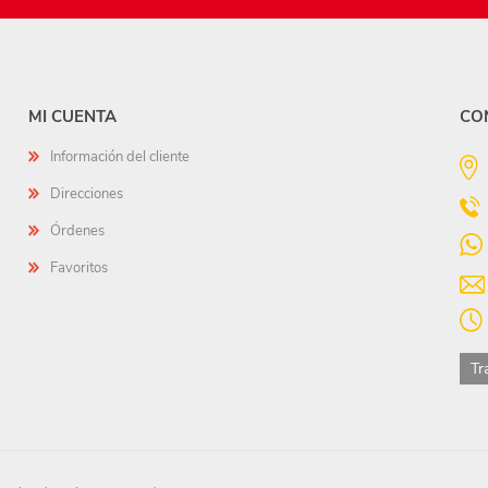
MI CUENTA
CO
Información del cliente
Direcciones
Órdenes
Favoritos
Tr