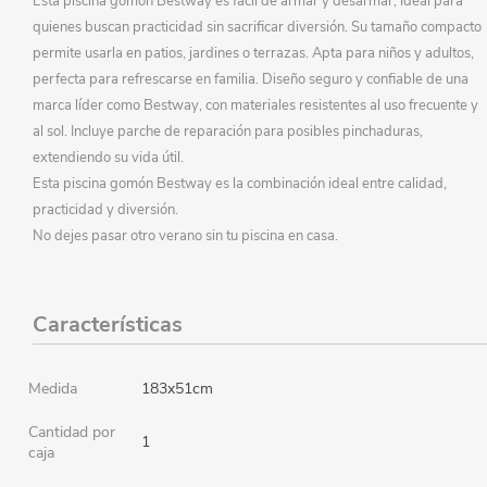
Esta piscina gomón Bestway es fácil de armar y desarmar, ideal para
quienes buscan practicidad sin sacrificar diversión. Su tamaño compacto
permite usarla en patios, jardines o terrazas. Apta para niños y adultos,
perfecta para refrescarse en familia. Diseño seguro y confiable de una
marca líder como Bestway, con materiales resistentes al uso frecuente y
al sol. Incluye parche de reparación para posibles pinchaduras,
extendiendo su vida útil.
Esta piscina gomón Bestway es la combinación ideal entre calidad,
practicidad y diversión.
No dejes pasar otro verano sin tu piscina en casa.
Características
Medida
183x51cm
Cantidad por
1
caja