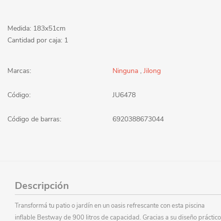
Medida: 183x51cm
Cantidad por caja: 1
Marcas:
Ninguna
,
Jilong
Código:
JU6478
Código de barras:
6920388673044
Descripción
Transformá tu patio o jardín en un oasis refrescante con esta piscina
inflable Bestway de 900 litros de capacidad. Gracias a su diseño práctico