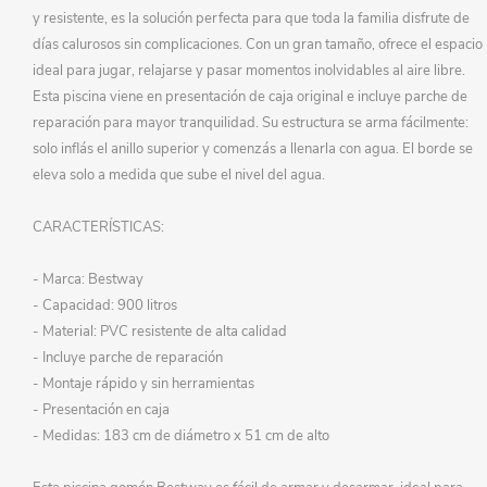
y resistente, es la solución perfecta para que toda la familia disfrute de
días calurosos sin complicaciones. Con un gran tamaño, ofrece el espacio
ideal para jugar, relajarse y pasar momentos inolvidables al aire libre.
Esta piscina viene en presentación de caja original e incluye parche de
reparación para mayor tranquilidad. Su estructura se arma fácilmente:
solo inflás el anillo superior y comenzás a llenarla con agua. El borde se
eleva solo a medida que sube el nivel del agua.
CARACTERÍSTICAS:
- Marca: Bestway
- Capacidad: 900 litros
- Material: PVC resistente de alta calidad
- Incluye parche de reparación
- Montaje rápido y sin herramientas
- Presentación en caja
- Medidas: 183 cm de diámetro x 51 cm de alto