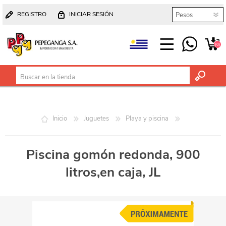
REGISTRO
INICIAR SESIÓN
(0)
Inicio
Juguetes
Playa y piscina
Piscina gomón redonda, 900
litros,en caja, JL