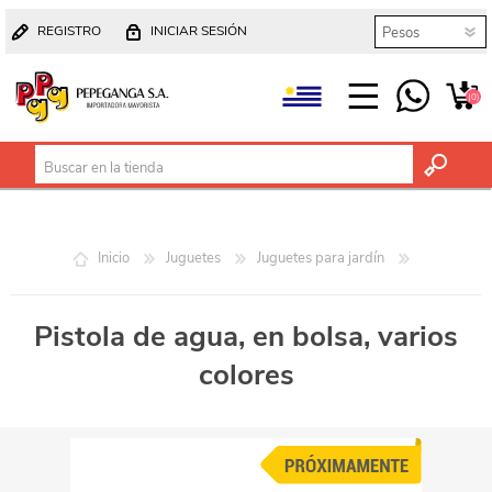
REGISTRO
INICIAR SESIÓN
(0)
Inicio
Juguetes
Juguetes para jardín
Pistola de agua, en bolsa, varios
colores