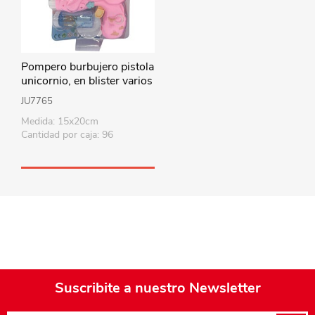
Pompero burbujero pistola
unicornio, en blister varios
colores
JU7765
Medida: 15x20cm
Cantidad por caja: 96
Suscribite a nuestro Newsletter