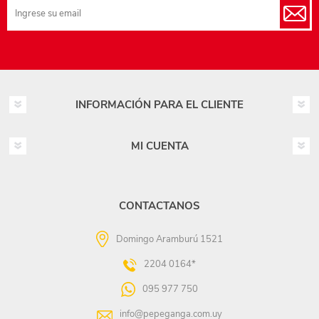
INFORMACIÓN PARA EL CLIENTE
MI CUENTA
CONTACTANOS
Domingo Aramburú 1521
2204 0164*
095 977 750
info@pepeganga.com.uy