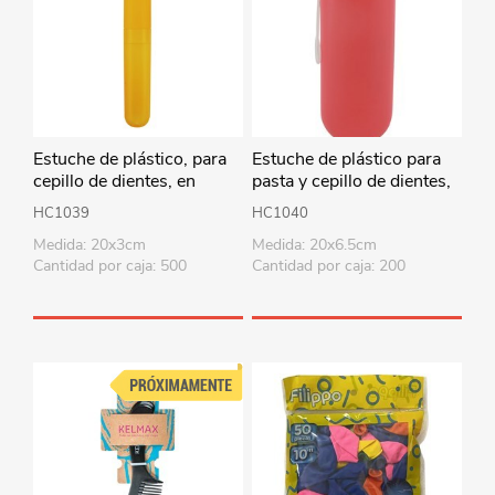
Estuche de plástico, para
Estuche de plástico para
cepillo de dientes, en
pasta y cepillo de dientes,
bolsa, varios colores
en bolsa, varios colores
HC1039
HC1040
Medida: 20x3cm
Medida: 20x6.5cm
Cantidad por caja: 500
Cantidad por caja: 200