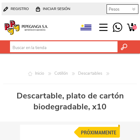
REGISTRO
INICIAR SESIÓN
(0)
Inicio
Cotillón
Descartables
Descartable, plato de cartón
biodegradable, x10