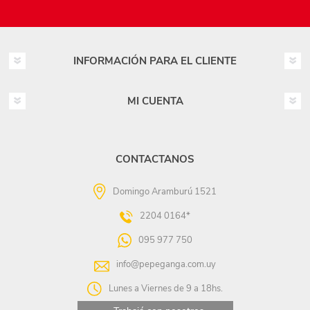
INFORMACIÓN PARA EL CLIENTE
MI CUENTA
CONTACTANOS
Domingo Aramburú 1521
2204 0164*
095 977 750
info@pepeganga.com.uy
Lunes a Viernes de 9 a 18hs.