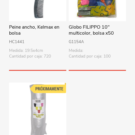
Peine ancho, Kelmax en
Globo FILIPPO 10"
bolsa
multicolor, bolsa x50
HC1441
G1154A
Medida: 19.5x4cm
Medida:
Cantidad por caja: 720
Cantidad por caja: 100