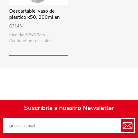
Descartable, vaso de
plástico x50, 200ml en
bolsa
G3143
Medida: 6,5x8,5cm
Cantidad por caja: 40
Suscribite a nuestro Newsletter