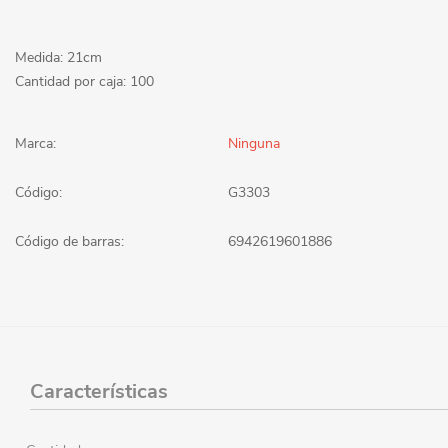
Medida: 21cm
Cantidad por caja: 100
Marca:
Ninguna
Código:
G3303
Código de barras:
6942619601886
Características