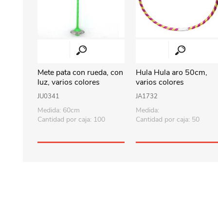
Mete pata con rueda, con
Hula Hula aro 50cm,
luz, varios colores
varios colores
JU0341
JA1732
Medida: 60cm
Medida:
Cantidad por caja: 100
Cantidad por caja: 50