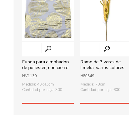
Funda para almohadón
Ramo de 3 varas de
de poliéster, con cierre
limelia, varios colores
varios diseños
HV1130
HF0349
Medida: 43x43cm
Medida: 73cm
Cantidad por caja: 300
Cantidad por caja: 600