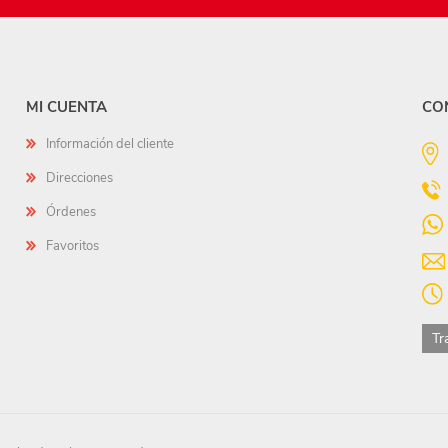
MI CUENTA
CO
Información del cliente
Direcciones
Órdenes
Favoritos
Tr