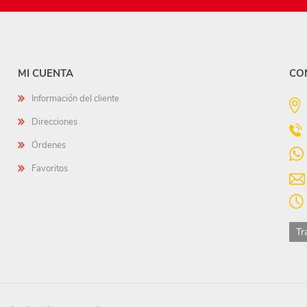
MI CUENTA
CO
Información del cliente
Direcciones
Órdenes
Favoritos
Tr