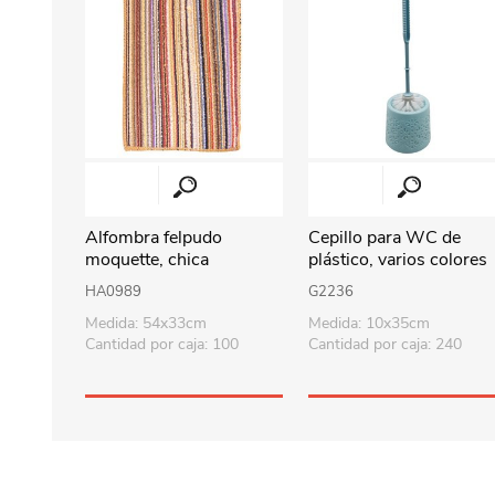
Alfombra felpudo
Cepillo para WC de
moquette, chica
plástico, varios colores
HA0989
G2236
Medida: 54x33cm
Medida: 10x35cm
Cantidad por caja: 100
Cantidad por caja: 240